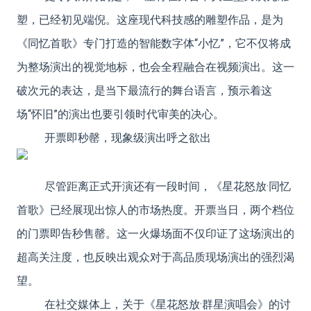
塑，已经初见端倪。这座现代科技感的雕塑作品，是为
《同忆首歌》专门打造的智能数字体“小忆”，它不仅将成
为整场演出的视觉地标，也会全程融合在视频演出。这一
破次元的表达，是当下最流行的舞台语言，预示着这
场“怀旧”的演出也要引领时代审美的决心。
开票即秒罄，现象级演出呼之欲出
尽管距离正式开演还有一段时间，《星花怒放·同忆
首歌》已经展现出惊人的市场热度。开票当日，两个档位
的门票即告秒售罄。这一火爆场面不仅印证了这场演出的
超高关注度，也反映出观众对于高品质现场演出的强烈渴
望。
在社交媒体上，关于《星花怒放·群星演唱会》的讨