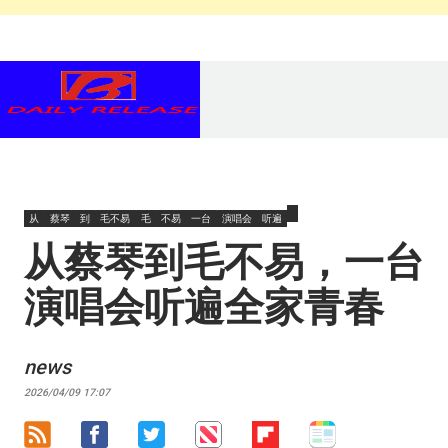
从
蔡琴
到
毛不易
毛
不易
一台
演唱会
听遍
从蔡琴到毛不易，一台
演唱会听遍全家青春
news
2026/04/09 17:07