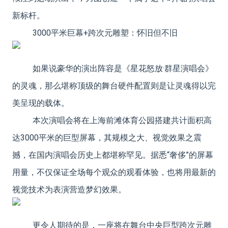
新标杆。
3000平米巨幕+跨次元雕塑：怀旧但不旧
如果说豪华的演出阵容是《星花怒放·群星演唱会》
的灵魂，那么堪称顶级的舞台硬件配置则是让灵魂得以完
美呈现的载体。
本次演唱会将在上海前滩体育公园搭建共计面积高
达3000平米的巨型屏幕，其规模之大、视觉效果之震
撼，在国内演唱会历史上都堪称罕见。据悉“奢侈”的屏幕
用量，不仅保证全场每个观众的观看体验，也将用最新的
视觉技术为表演营造梦幻效果。
更令人期待的是，一座将在舞台中央巨型跨次元雕