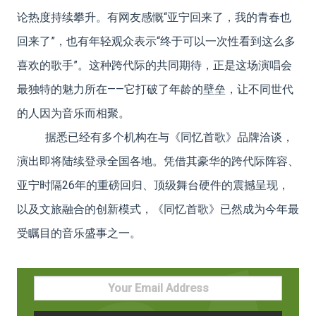
论热度持续攀升。有网友感慨“亚宁回来了，我的青春也
回来了”，也有年轻观众表示“终于可以一次性看到这么多
喜欢的歌手”。这种跨代际的共同期待，正是这场演唱会
最独特的魅力所在——它打破了年龄的壁垒，让不同世代
的人因为音乐而相聚。
据悉已经有多个机构在与《同忆首歌》品牌洽谈，
演出即将陆续登录全国各地。凭借其豪华的跨代际阵容、
亚宁时隔26年的重磅回归、顶级舞台硬件的震撼呈现，
以及文旅融合的创新模式，《同忆首歌》已然成为今年最
受瞩目的音乐盛事之一。