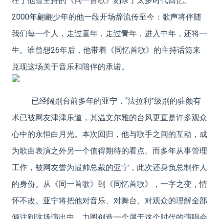
在于他曾主持的《同一首歌》刻录了太多时代回忆。
2000年翩翩少年的他一段开场辞流传至今：歌声将伴随
我们每一个人，走过童年，走过青年，进入中年，还将一
生。谁曾想26年后，他带着《同忆首歌》的主持话筒来
兑现这场关于音乐和陪伴的承诺。
已经阔别台前多年的亚宁，“法拉利”级别的驻颜有
术已被网友津津乐道，其温文尔雅的台风更直是许多观众
心中的永恒白月光。本次回归，他与歌手之间的互动，成
为歌曲表演之外另一个值得期待的看点。而多年从事管理
工作，被网友誉为最帅总裁的亚宁，此次还身负总制作人
的身份。从《同一首歌》到《同忆首歌》，一字之变，情
怀不改。亚宁将把他对音乐、对舞台、对观众的理解全部
倾注到这场演出中，力图创造一个属于这个时代的演唱会