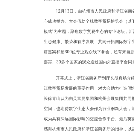
12月13日，由杭州市人民政府和浙江省商
心成功举办。大会借助全球数字贸易博览会（以下
模式”为主题，聚焦数字贸易生态的专业论坛，
生态健康、繁荣和有序发展，共同开拓国际数字
讲嘉宾和超300位专业观众线下参会，还有来自
嘉宾、30多个国家的观众通过国内外直播平台同
开幕式上，浙江省商务厅副厅长胡真舫介
江数字贸易发展的重要作用，对大会助力打造“数
长徐青山认为由英富曼集团和杭州会展集团共同推
空间，也期待数字生态大会作为行业创新大会，
成为具有深远国际影响的交流合作平台。最后英
感谢杭州市人民政府和浙江省商务厅的指导，以