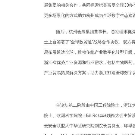
展集团的相关合作，共同探索把英富曼全球30多
更多场景化的方式助力杭州成为全球数字生态建
随后，杭州会展集团董事长、总经理李健
士上台签署了“全球数贸通”战略合作协议。双方
易拓展通达全球，推动传统产业数字化转型升级，
浙江省优势产业资源和行业需求，包括生物医药
产业贸易拓展解决方案，助力浙江打造全球数字
主论坛第二阶段由中国工程院院士，浙江
院士、欧洲科学院院士Bill Roscue领衔大
云安全联盟大中华区研究院副院长贾良玉，印孚瑟斯全球