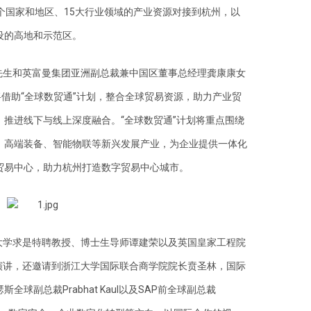
个国家和地区、15大行业领域的产业资源对接到杭州，以
设的高地和示范区。
先生和英富曼集团亚洲副总裁兼中国区董事总经理龚康康女
将借助“全球数贸通”计划，整合全球贸易资源，助力产业贸
推进线下与线上深度融合。“全球数贸通”计划将重点围绕
、高端装备、智能物联等新兴发展产业，为企业提供一体化
贸易中心，助力杭州打造数字贸易中心城市。
大学求是特聘教授、博士生导师谭建荣以及英国皇家工程院
会主旨演讲，还邀请到浙江大学国际联合商学院院长贲圣林，国际
副总裁Prabhat Kaul以及SAP前全球副总裁