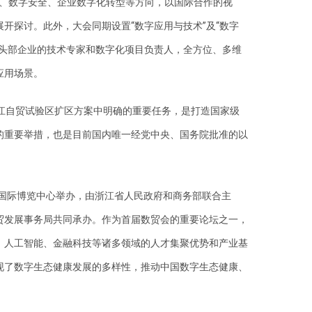
区块链、数字安全、企业数字化转型等方向，以国际合作的视
开探讨。此外，大会同期设置“数字应用与技术”及“数字
域头部企业的技术专家和数字化项目负责人，全方位、多维
应用场景。
浙江自贸试验区扩区方案中明确的重要任务，是打造国家级
的重要举措，也是目前国内唯一经党中央、国务院批准的以
。
杭州国际博览中心举办，由浙江省人民政府和商务部联合主
贸发展事务局共同承办。作为首届数贸会的重要论坛之一，
、人工智能、金融科技等诸多领域的人才集聚优势和产业基
现了数字生态健康发展的多样性，推动中国数字生态健康、